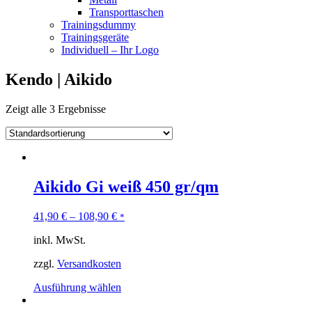
Transporttaschen
Trainingsdummy
Trainingsgeräte
Individuell – Ihr Logo
Kendo | Aikido
Zeigt alle 3 Ergebnisse
Aikido Gi weiß 450 gr/qm
41,90
€
–
108,90
€
*
inkl. MwSt.
zzgl.
Versandkosten
Ausführung wählen