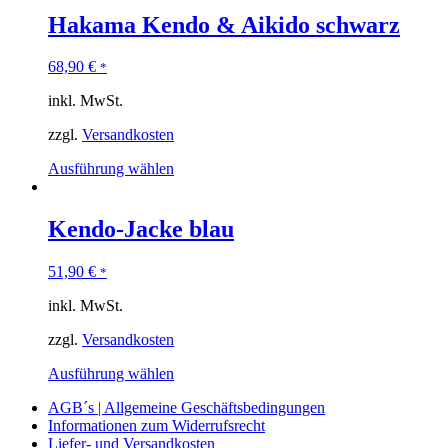
Hakama Kendo & Aikido schwarz
68,90
€
*
inkl. MwSt.
zzgl.
Versandkosten
Ausführung wählen
Kendo-Jacke blau
51,90
€
*
inkl. MwSt.
zzgl.
Versandkosten
Ausführung wählen
AGB´s | Allgemeine Geschäftsbedingungen
Informationen zum Widerrufsrecht
Liefer- und Versandkosten