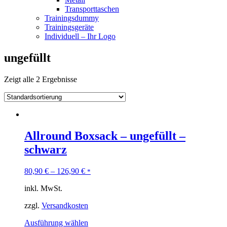
Transporttaschen
Trainingsdummy
Trainingsgeräte
Individuell – Ihr Logo
ungefüllt
Zeigt alle 2 Ergebnisse
Allround Boxsack – ungefüllt –
schwarz
80,90
€
–
126,90
€
*
inkl. MwSt.
zzgl.
Versandkosten
Ausführung wählen