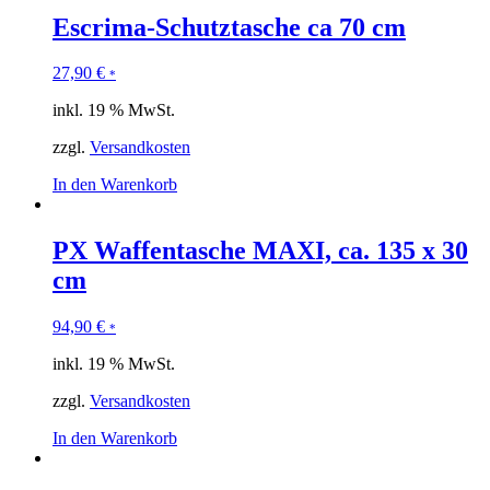
Escrima-Schutztasche ca 70 cm
27,90
€
*
inkl. 19 % MwSt.
zzgl.
Versandkosten
In den Warenkorb
PX Waffentasche MAXI, ca. 135 x 30
cm
94,90
€
*
inkl. 19 % MwSt.
zzgl.
Versandkosten
In den Warenkorb