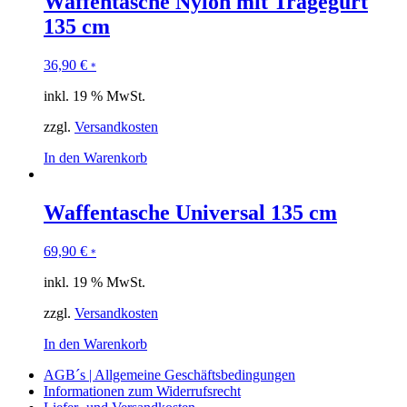
Waffentasche Nylon mit Tragegurt
135 cm
36,90
€
*
inkl. 19 % MwSt.
zzgl.
Versandkosten
In den Warenkorb
Waffentasche Universal 135 cm
69,90
€
*
inkl. 19 % MwSt.
zzgl.
Versandkosten
In den Warenkorb
AGB´s | Allgemeine Geschäftsbedingungen
Informationen zum Widerrufsrecht