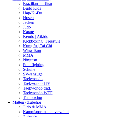
Brazilian Jiu Jitsu
Budo Kids
Hap-Ki-Do
Hosen
Jacken
Judo
Karate
Kendo | Aikido
Kickboxing | Freestyle
Kung fu | Tai Chi
Wing Tsun
MMA
Ninjutsu
Pointfighting
Schuhe
SV-Anzüge
Taekwondo
Taekwondo ITF
Taekwondo trad.
Taekwondo WTF
Thaiboxing
Matten / Zubehör
Judo & MMA
Kampfsportmatten verzahnt
Zubehör