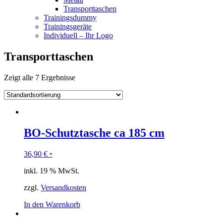
Transporttaschen
Trainingsdummy
Trainingsgeräte
Individuell – Ihr Logo
Transporttaschen
Zeigt alle 7 Ergebnisse
BO-Schutztasche ca 185 cm
36,90
€
*
inkl. 19 % MwSt.
zzgl.
Versandkosten
In den Warenkorb