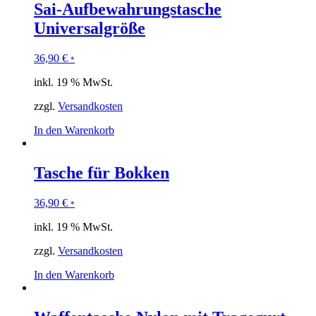
Sai-Aufbewahrungstasche
Universalgröße
36,90
€
*
inkl. 19 % MwSt.
zzgl.
Versandkosten
In den Warenkorb
Tasche für Bokken
36,90
€
*
inkl. 19 % MwSt.
zzgl.
Versandkosten
In den Warenkorb