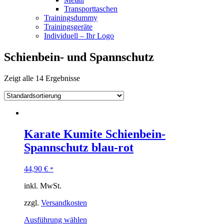
Transporttaschen
Trainingsdummy
Trainingsgeräte
Individuell – Ihr Logo
Schienbein- und Spannschutz
Zeigt alle 14 Ergebnisse
Karate Kumite Schienbein-
Spannschutz blau-rot
44,90
€
*
inkl. MwSt.
zzgl.
Versandkosten
Ausführung wählen