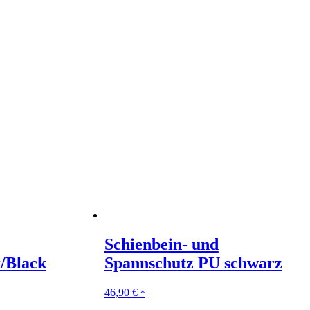
Schienbein- und
/Black
Spannschutz PU schwarz
46,90
€
*