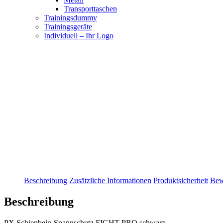
Transporttaschen
Trainingsdummy
Trainingsgeräte
Individuell – Ihr Logo
Beschreibung
Zusätzliche Informationen
Produktsicherheit
Bew
Beschreibung
PX Schienbein-Spannschutz FIGHT PRO schwarz