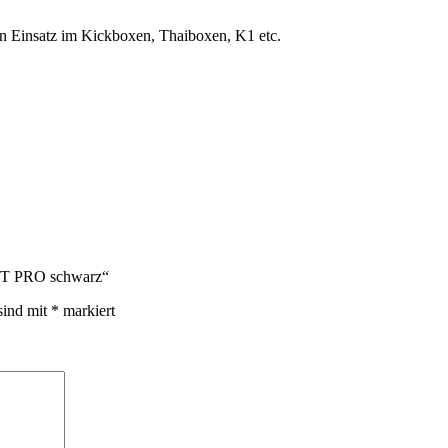
en Einsatz im Kickboxen, Thaiboxen, K1 etc.
GHT PRO schwarz“
sind mit
*
markiert