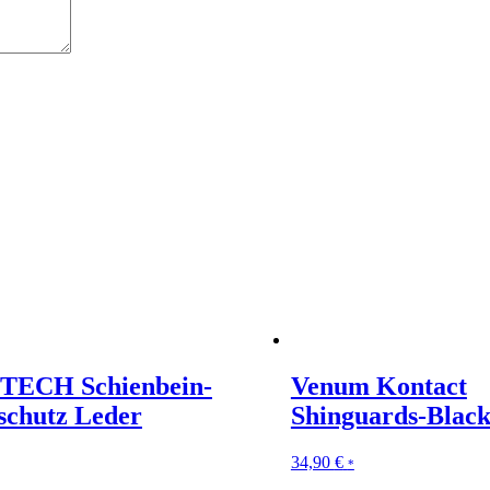
TECH Schienbein-
Venum Kontact
schutz Leder
Shinguards-Black
34,90
€
*