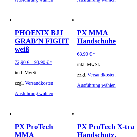
PHOENIX BJJ
PX MMA
GRAB’N FIGHT
Handschuhe
weiß
63,90
€
*
72,90
€
–
93,90
€
*
inkl. MwSt.
inkl. MwSt.
zzgl.
Versandkosten
zzgl.
Versandkosten
Ausführung wählen
Ausführung wählen
PX ProTech
PX ProTech X-tra
MMA
Handschutz,