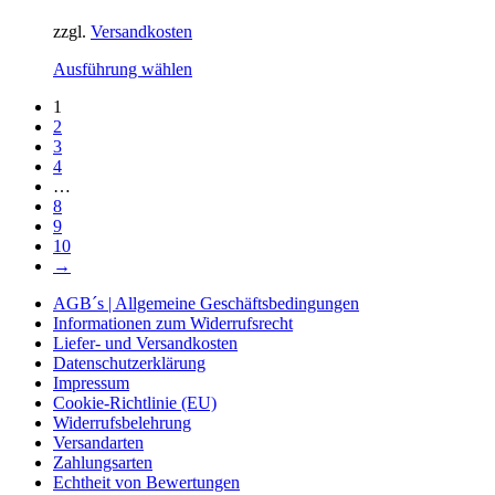
zzgl.
Versandkosten
Ausführung wählen
1
2
3
4
…
8
9
10
→
AGB´s | Allgemeine Geschäftsbedingungen
Informationen zum Widerrufsrecht
Liefer- und Versandkosten
Datenschutzerklärung
Impressum
Cookie-Richtlinie (EU)
Widerrufsbelehrung
Versandarten
Zahlungsarten
Echtheit von Bewertungen