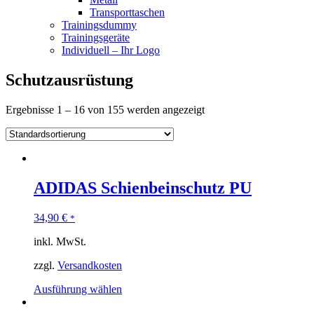
Transporttaschen
Trainingsdummy
Trainingsgeräte
Individuell – Ihr Logo
Schutzausrüstung
Ergebnisse 1 – 16 von 155 werden angezeigt
ADIDAS Schienbeinschutz PU
34,90
€
*
inkl. MwSt.
zzgl.
Versandkosten
Ausführung wählen