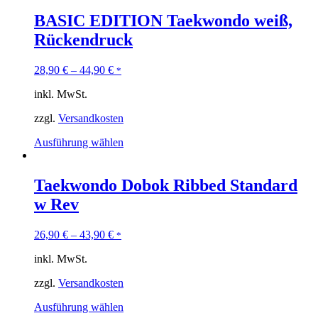
BASIC EDITION Taekwondo weiß,
Rückendruck
28,90
€
–
44,90
€
*
inkl. MwSt.
zzgl.
Versandkosten
Ausführung wählen
Taekwondo Dobok Ribbed Standard
w Rev
26,90
€
–
43,90
€
*
inkl. MwSt.
zzgl.
Versandkosten
Ausführung wählen