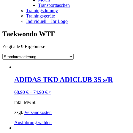
Transporttaschen
Trainingsdummy
Trainingsgeräte
Individuell – Ihr Logo
Taekwondo WTF
Zeigt alle 9 Ergebnisse
ADIDAS TKD ADICLUB 3S s/R
68,90
€
–
74,90
€
*
inkl. MwSt.
zzgl.
Versandkosten
Ausführung wählen