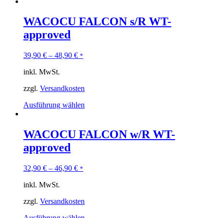
WACOCU FALCON s/R WT-
approved
39,90
€
–
48,90
€
*
inkl. MwSt.
zzgl.
Versandkosten
Ausführung wählen
WACOCU FALCON w/R WT-
approved
32,90
€
–
46,90
€
*
inkl. MwSt.
zzgl.
Versandkosten
Ausführung wählen