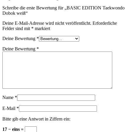
Schreibe die erste Bewertung für „BASIC EDITION Taekwondo
Dobok weiß“
Deine E-Mail-Adresse wird nicht veröffentlicht.
Erforderliche
Felder sind mit
*
markiert
Deine Bewertung
*
Deine Bewertung
*
Name
*
E-Mail
*
Bitte gib eine Antwort in Ziffern ein:
17 − eins =