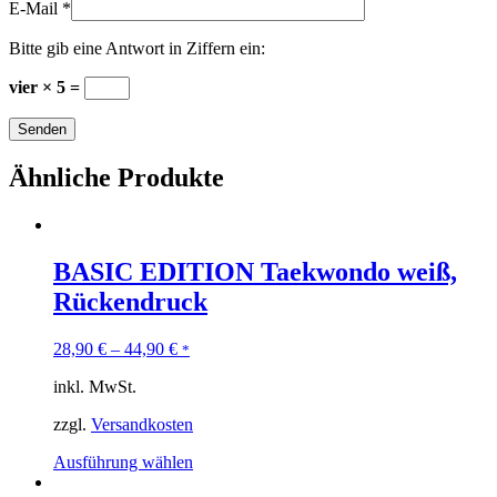
E-Mail
*
Bitte gib eine Antwort in Ziffern ein:
vier × 5 =
Ähnliche Produkte
BASIC EDITION Taekwondo weiß,
Rückendruck
28,90
€
–
44,90
€
*
inkl. MwSt.
zzgl.
Versandkosten
Ausführung wählen