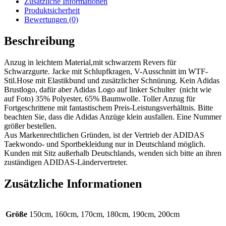
Zusätzliche Informationen
Produktsicherheit
Bewertungen (0)
Beschreibung
Anzug in leichtem Material,mit schwarzem Revers für
Schwarzgurte. Jacke mit Schlupfkragen, V-Ausschnitt im WTF-
Stil.Hose mit Elastikbund und zusätzlicher Schnürung. Kein Adidas
Brustlogo, dafür aber Adidas Logo auf linker Schulter (nicht wie
auf Foto) 35% Polyester, 65% Baumwolle. Toller Anzug für
Fortgeschrittene mit fantastischem Preis-Leistungsverhältnis. Bitte
beachten Sie, dass die Adidas Anzüge klein ausfallen. Eine Nummer
größer bestellen.
Aus Markenrechtlichen Gründen, ist der Vertrieb der ADIDAS
Taekwondo- und Sportbekleidung nur in Deutschland möglich.
Kunden mit Sitz außerhalb Deutschlands, wenden sich bitte an ihren
zuständigen ADIDAS-Ländervertreter.
Zusätzliche Informationen
Größe
150cm, 160cm, 170cm, 180cm, 190cm, 200cm