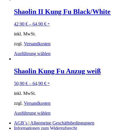
Shaolin II Kung Fu Black/White
42,90
€
–
64,90
€
*
inkl. MwSt.
zzgl.
Versandkosten
Ausführung wählen
Shaolin Kung Fu Anzug weiß
50,90
€
–
64,90
€
*
inkl. MwSt.
zzgl.
Versandkosten
Ausführung wählen
AGB´s | Allgemeine Geschäftsbedingungen
Informationen zum Widerrufsrecht