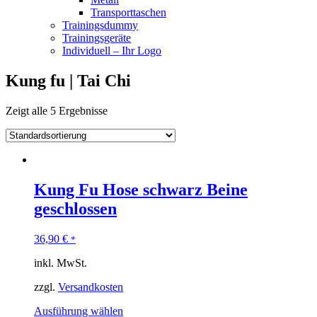
Transporttaschen
Trainingsdummy
Trainingsgeräte
Individuell – Ihr Logo
Kung fu | Tai Chi
Zeigt alle 5 Ergebnisse
Kung Fu Hose schwarz Beine
geschlossen
36,90
€
*
inkl. MwSt.
zzgl.
Versandkosten
Ausführung wählen