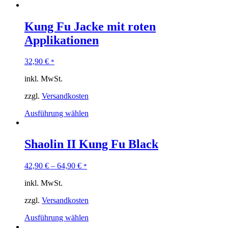
Kung Fu Jacke mit roten
Applikationen
32,90
€
*
inkl. MwSt.
zzgl.
Versandkosten
Ausführung wählen
Shaolin II Kung Fu Black
42,90
€
–
64,90
€
*
inkl. MwSt.
zzgl.
Versandkosten
Ausführung wählen