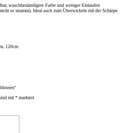
bar, waschbeständigere Farbe und weniger Einlaufen
icht so stramm). Ideal auch zum Überwickeln mit der Schärpe
cm, 120cm
chlossen“
sind mit
*
markiert