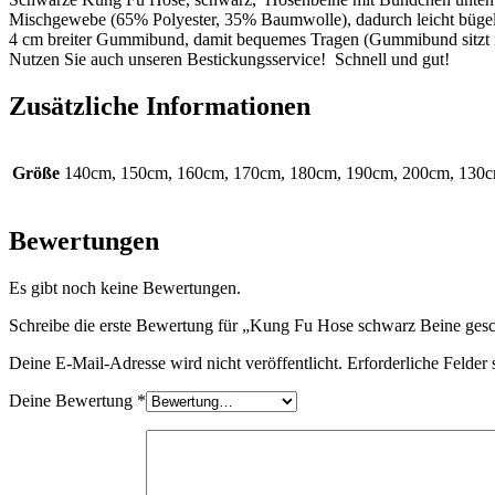
Mischgewebe (65% Polyester, 35% Baumwolle), dadurch leicht bügel
4 cm breiter Gummibund, damit bequemes Tragen (Gummibund sitzt n
Nutzen Sie auch unseren Bestickungsservice! Schnell und gut!
Zusätzliche Informationen
Größe
140cm, 150cm, 160cm, 170cm, 180cm, 190cm, 200cm, 130
Bewertungen
Es gibt noch keine Bewertungen.
Schreibe die erste Bewertung für „Kung Fu Hose schwarz Beine ges
Deine E-Mail-Adresse wird nicht veröffentlicht.
Erforderliche Felder 
Deine Bewertung
*