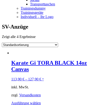
Transporttaschen
Trainingsdummy
Trainingsgeräte
Individuell – Ihr Logo
SV-Anzüge
Zeigt alle 4 Ergebnisse
Karate Gi TORA BLACK 14oz
Canvas
113,90
€
–
127,90
€
*
inkl. MwSt.
zzgl.
Versandkosten
Ausführung wählen