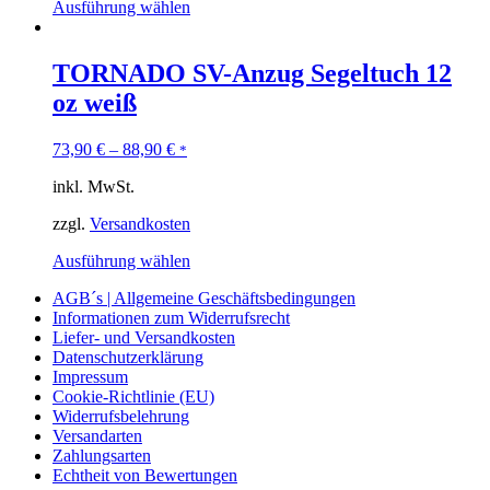
Ausführung wählen
TORNADO SV-Anzug Segeltuch 12
oz weiß
73,90
€
–
88,90
€
*
inkl. MwSt.
zzgl.
Versandkosten
Ausführung wählen
AGB´s | Allgemeine Geschäftsbedingungen
Informationen zum Widerrufsrecht
Liefer- und Versandkosten
Datenschutzerklärung
Impressum
Cookie-Richtlinie (EU)
Widerrufsbelehrung
Versandarten
Zahlungsarten
Echtheit von Bewertungen