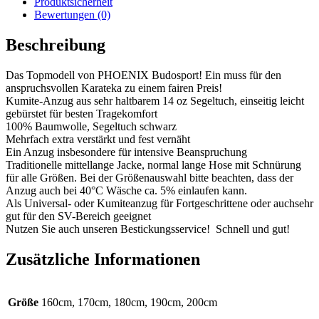
Produktsicherheit
Bewertungen (0)
Beschreibung
Das Topmodell von PHOENIX Budosport! Ein muss für den
anspruchsvollen Karateka zu einem fairen Preis!
Kumite-Anzug aus sehr haltbarem 14 oz Segeltuch, einseitig leicht
gebürstet für besten Tragekomfort
100% Baumwolle, Segeltuch schwarz
Mehrfach extra verstärkt und fest vernäht
Ein Anzug insbesondere für intensive Beanspruchung
Traditionelle mittellange Jacke, normal lange Hose mit Schnürung
für alle Größen. Bei der Größenauswahl bitte beachten, dass der
Anzug auch bei 40°C Wäsche ca. 5% einlaufen kann.
Als Universal- oder Kumiteanzug für Fortgeschrittene oder auchsehr
gut für den SV-Bereich geeignet
Nutzen Sie auch unseren Bestickungsservice! Schnell und gut!
Zusätzliche Informationen
Größe
160cm, 170cm, 180cm, 190cm, 200cm