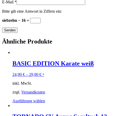
E-Mail
*
Bitte gib eine Antwort in Ziffern ein:
siebzehn − 16 =
Ähnliche Produkte
BASIC EDITION Karate weiß
24,90
€
–
29,90
€
*
inkl. MwSt.
zzgl.
Versandkosten
Ausführung wählen