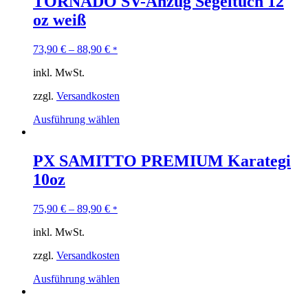
TORNADO SV-Anzug Segeltuch 12
oz weiß
73,90
€
–
88,90
€
*
inkl. MwSt.
zzgl.
Versandkosten
Ausführung wählen
PX SAMITTO PREMIUM Karategi
10oz
75,90
€
–
89,90
€
*
inkl. MwSt.
zzgl.
Versandkosten
Ausführung wählen