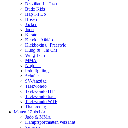
Brazilian Jiu Jitsu
Budo Kids
Hap-Ki-Do
Hosen
Jacken
Judo
Karate
Kendo | Aikido
Kickboxing | Freestyle
Kung fu | Tai Chi
Wing Tsun
MMA
Ninjutsu
Pointfighting
Schuhe
SV-Anzüge
Taekwondo
Taekwondo ITF
Taekwondo trad.
Taekwondo WTF
Thaiboxing
Matten / Zubehör
Judo & MMA
Kampfsportmatten verzahnt
Zubehör