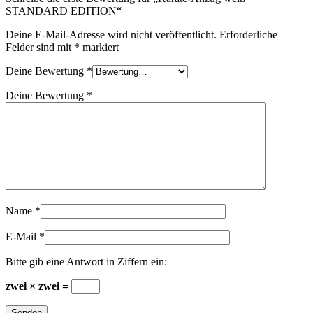
STANDARD EDITION“
Deine E-Mail-Adresse wird nicht veröffentlicht.
Erforderliche
Felder sind mit
*
markiert
Deine Bewertung
*
Deine Bewertung
*
Name
*
E-Mail
*
Bitte gib eine Antwort in Ziffern ein:
zwei × zwei =