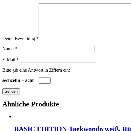
Deine Bewertung
*
Name
*
E-Mail
*
Bitte gib eine Antwort in Ziffern ein:
sechzehn − acht =
Ähnliche Produkte
BASIC EDITION Taekwondo weiß, Rü