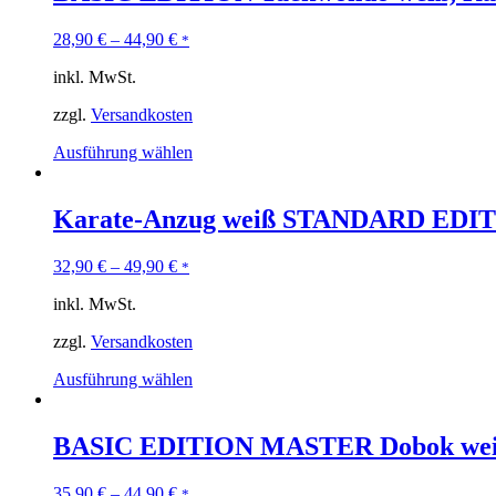
28,90
€
–
44,90
€
*
inkl. MwSt.
zzgl.
Versandkosten
Ausführung wählen
Karate-Anzug weiß STANDARD EDI
32,90
€
–
49,90
€
*
inkl. MwSt.
zzgl.
Versandkosten
Ausführung wählen
BASIC EDITION MASTER Dobok wei
35,90
€
–
44,90
€
*