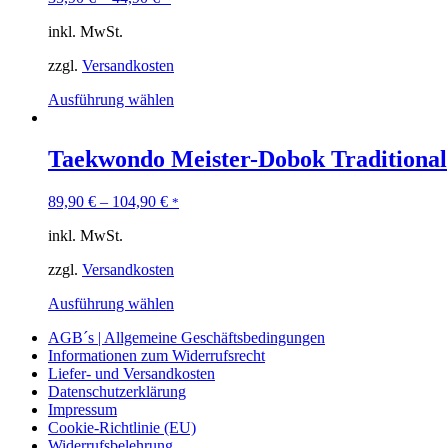
inkl. MwSt.
zzgl.
Versandkosten
Ausführung wählen
Taekwondo Meister-Dobok Traditional
89,90
€
–
104,90
€
*
inkl. MwSt.
zzgl.
Versandkosten
Ausführung wählen
AGB´s | Allgemeine Geschäftsbedingungen
Informationen zum Widerrufsrecht
Liefer- und Versandkosten
Datenschutzerklärung
Impressum
Cookie-Richtlinie (EU)
Widerrufsbelehrung