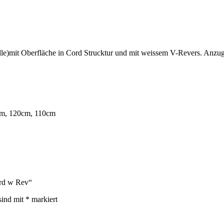
mit Oberfläche in Cord Strucktur und mit weissem V-Revers. Anzug
cm, 120cm, 110cm
ard w Rev“
sind mit
*
markiert