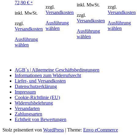
72,90
€
*
inkl. MwSt.
zzgl.
zzgl.
Versandkosten
Versandkosten
inkl. MwSt.
zzgl.
Versandkosten
Ausführung
Ausführung
zzgl.
wählen
wählen
Versandkosten
Ausführung
wählen
Ausführung
wählen
AGB´s | Allgemeine Geschäftsbedingungen
Informationen zum Widerrufsrecht
Liefer- und Versandkosten
Datenschutzerklärung
Impressum
Cookie-Richtlinie (EU)
Widerrufsbelehrung
Versandarten
Zahlungsarten
Echtheit von Bewertungen
Stolz präsentiert von
WordPress
|
Theme:
Envo eCommerce