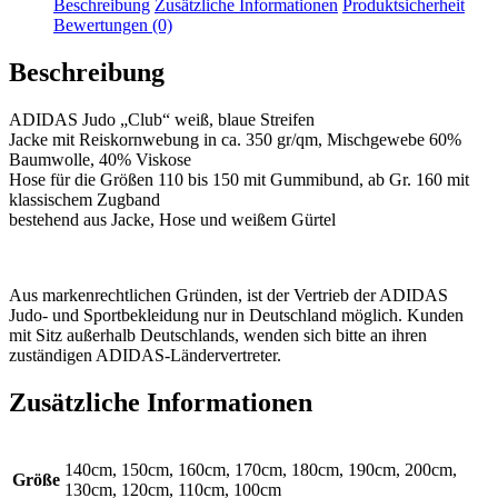
Beschreibung
Zusätzliche Informationen
Produktsicherheit
Menge
Bewertungen (0)
Beschreibung
ADIDAS Judo „Club“ weiß, blaue Streifen
Jacke mit Reiskornwebung in ca. 350 gr/qm, Mischgewebe 60%
Baumwolle, 40% Viskose
Hose für die Größen 110 bis 150 mit Gummibund, ab Gr. 160 mit
klassischem Zugband
bestehend aus Jacke, Hose und weißem Gürtel
Aus markenrechtlichen Gründen, ist der Vertrieb der ADIDAS
Judo- und Sportbekleidung nur in Deutschland möglich. Kunden
mit Sitz außerhalb Deutschlands, wenden sich bitte an ihren
zuständigen ADIDAS-Ländervertreter.
Zusätzliche Informationen
140cm, 150cm, 160cm, 170cm, 180cm, 190cm, 200cm,
Größe
130cm, 120cm, 110cm, 100cm