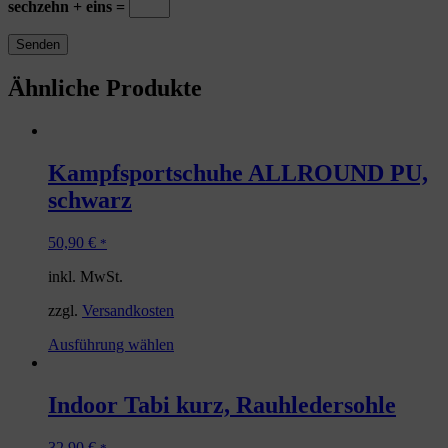
sechzehn + eins =
Ähnliche Produkte
Kampfsportschuhe ALLROUND PU,
schwarz
50,90
€
*
inkl. MwSt.
zzgl.
Versandkosten
Ausführung wählen
Indoor Tabi kurz, Rauhledersohle
32,90
€