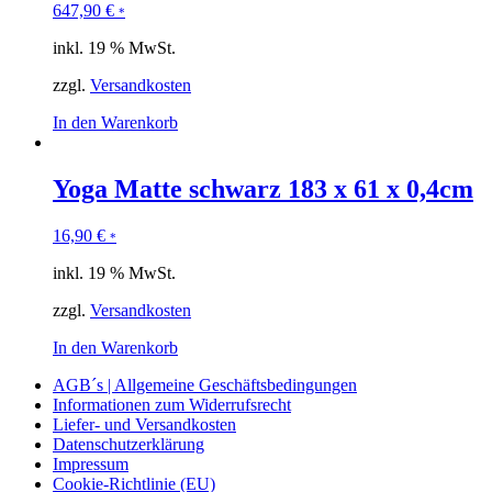
647,90
€
*
inkl. 19 % MwSt.
zzgl.
Versandkosten
In den Warenkorb
Yoga Matte schwarz 183 x 61 x 0,4cm
16,90
€
*
inkl. 19 % MwSt.
zzgl.
Versandkosten
In den Warenkorb
AGB´s | Allgemeine Geschäftsbedingungen
Informationen zum Widerrufsrecht
Liefer- und Versandkosten
Datenschutzerklärung
Impressum
Cookie-Richtlinie (EU)