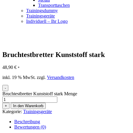
Transporttaschen
Trainingsdummy
Trainingsgeräte
Individuell – Ihr Logo
Bruchtestbretter Kunststoff stark
48,90
€
*
inkl. 19 % MwSt.
zzgl.
Versandkosten
-
Bruchtestbretter Kunststoff stark Menge
+
In den Warenkorb
Kategorie:
Trainingsgeräte
Beschreibung
Bewertungen (0)