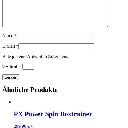
Name
*
E-Mail
*
Bitte gib eine Antwort in Ziffern ein:
9 + fünf =
Ähnliche Produkte
PX Power Spin Boxtrainer
299,90
€
*