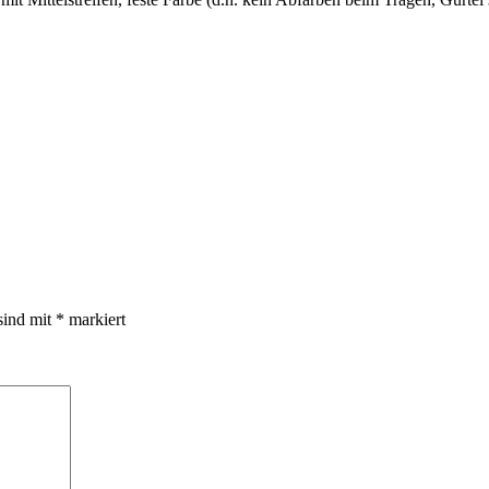
sind mit
*
markiert