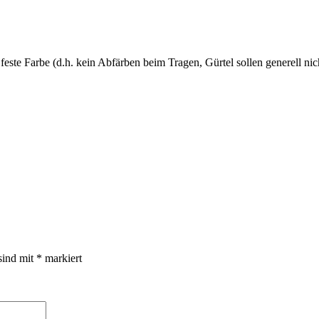
este Farbe (d.h. kein Abfärben beim Tragen, Gürtel sollen generell n
sind mit
*
markiert