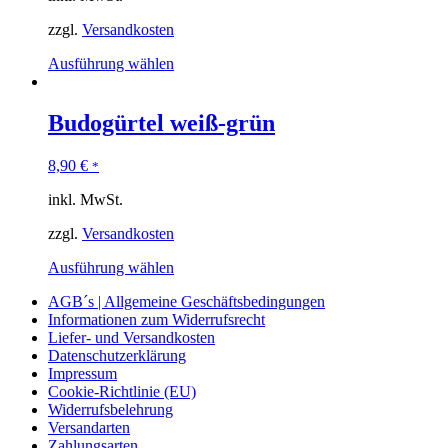
zzgl.
Versandkosten
Ausführung wählen
Budogürtel weiß-grün
8,90
€
*
inkl. MwSt.
zzgl.
Versandkosten
Ausführung wählen
AGB´s | Allgemeine Geschäftsbedingungen
Informationen zum Widerrufsrecht
Liefer- und Versandkosten
Datenschutzerklärung
Impressum
Cookie-Richtlinie (EU)
Widerrufsbelehrung
Versandarten
Zahlungsarten