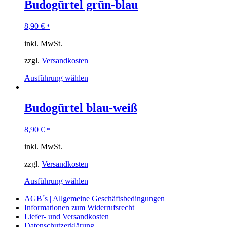
Budogürtel grün-blau
8,90
€
*
inkl. MwSt.
zzgl.
Versandkosten
Ausführung wählen
Budogürtel blau-weiß
8,90
€
*
inkl. MwSt.
zzgl.
Versandkosten
Ausführung wählen
AGB´s | Allgemeine Geschäftsbedingungen
Informationen zum Widerrufsrecht
Liefer- und Versandkosten
Datenschutzerklärung