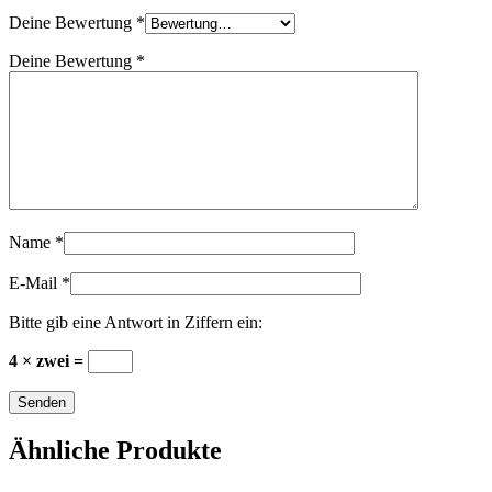
Deine Bewertung
*
Deine Bewertung
*
Name
*
E-Mail
*
Bitte gib eine Antwort in Ziffern ein:
4 × zwei =
Ähnliche Produkte