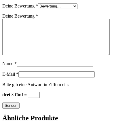
Deine Bewertung
*
Deine Bewertung
*
Name
*
E-Mail
*
Bitte gib eine Antwort in Ziffern ein:
drei × fünf =
Ähnliche Produkte