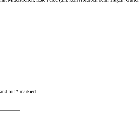
sind mit
*
markiert