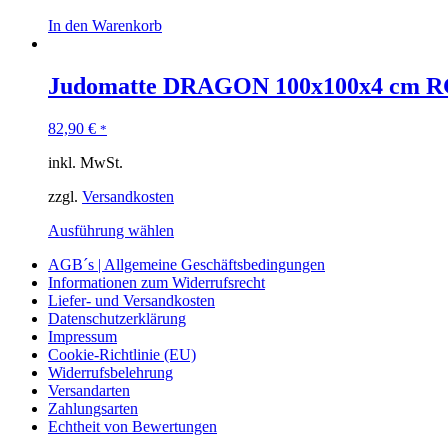
In den Warenkorb
Judomatte DRAGON 100x100x4 cm R
82,90
€
*
inkl. MwSt.
zzgl.
Versandkosten
Ausführung wählen
AGB´s | Allgemeine Geschäftsbedingungen
Informationen zum Widerrufsrecht
Liefer- und Versandkosten
Datenschutzerklärung
Impressum
Cookie-Richtlinie (EU)
Widerrufsbelehrung
Versandarten
Zahlungsarten
Echtheit von Bewertungen