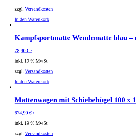
zzgl.
Versandkosten
In den Warenkorb
Kampfsportmatte Wendematte blau – 
78,90
€
*
inkl. 19 % MwSt.
zzgl.
Versandkosten
In den Warenkorb
Mattenwagen mit Schiebebügel 100 x 
674,90
€
*
inkl. 19 % MwSt.
zzgl.
Versandkosten