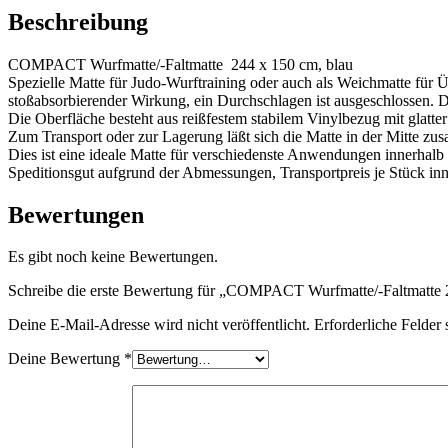
blau
Beschreibung
Menge
COMPACT Wurfmatte/-Faltmatte 244 x 150 cm, blau
Spezielle Matte für Judo-Wurftraining oder auch als Weichmatte für 
stoßabsorbierender Wirkung, ein Durchschlagen ist ausgeschlossen. D
Die Oberfläche besteht aus reißfestem stabilem Vinylbezug mit glatte
Zum Transport oder zur Lagerung läßt sich die Matte in der Mitte zus
Dies ist eine ideale Matte für verschiedenste Anwendungen innerhalb
Speditionsgut aufgrund der Abmessungen, Transportpreis je Stück in
Bewertungen
Es gibt noch keine Bewertungen.
Schreibe die erste Bewertung für „COMPACT Wurfmatte/-Faltmatte 
Deine E-Mail-Adresse wird nicht veröffentlicht.
Erforderliche Felder 
Deine Bewertung
*