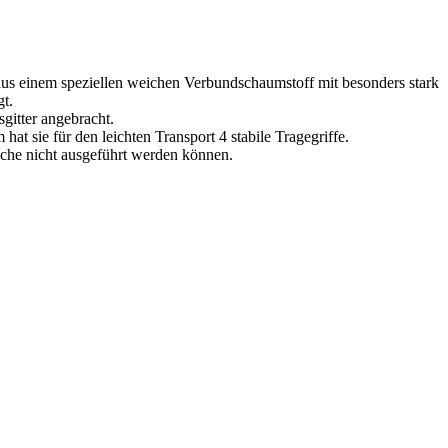
 aus einem speziellen weichen Verbundschaumstoff mit besonders stark
gt.
gitter angebracht.
t sie für den leichten Transport 4 stabile Tragegriffe.
äche nicht ausgeführt werden können.