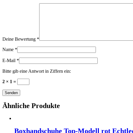
Deine Bewertung
*
Name
*
E-Mail
*
Bitte gib eine Antwort in Ziffern ein:
2 × 1 =
Ähnliche Produkte
Boxhandschuhe Top-Modell rot Echtle