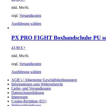
inkl. MwSt.
zzgl.
Versandkosten
Ausführung wählen
PX PRO FIGHT Boxhandschuhe PU sc
43,90
€
*
inkl. MwSt.
zzgl.
Versandkosten
Ausführung wählen
AGB´s | Allgemeine Geschäftsbedingungen
Informationen zum Widerrufsrecht
Liefer- und Versandkosten
Datenschutzerklärung
Impressum
Cookie-Richtlinie (EU)
Widerrufsbelehrung