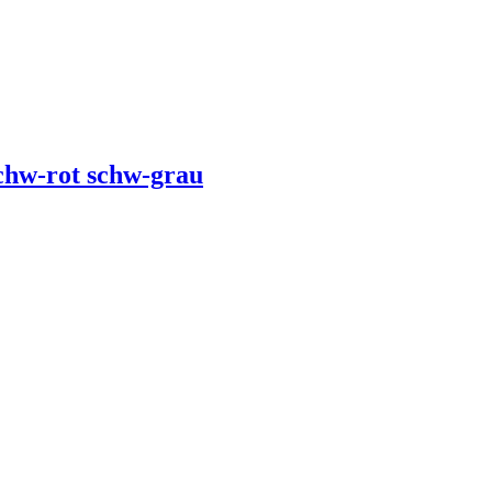
hw-rot schw-grau