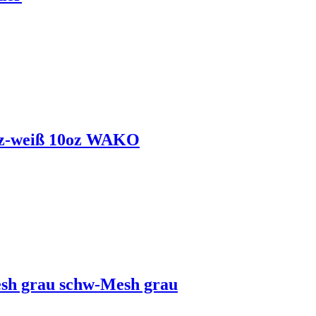
z-weiß 10oz WAKO
sh grau schw-Mesh grau