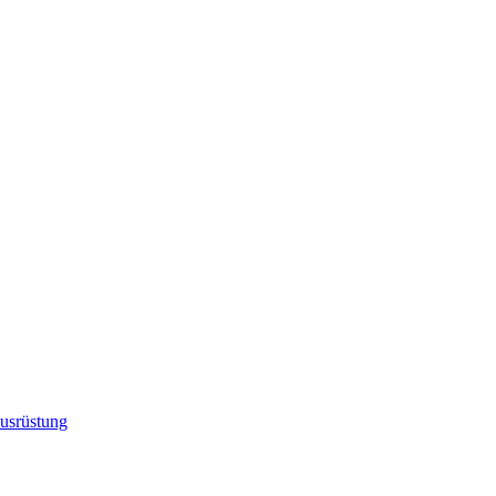
usrüstung