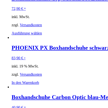
72,90
€
*
inkl. MwSt.
zzgl.
Versandkosten
Ausführung wählen
PHOENIX PX Boxhandschuhe schwar
83,90
€
*
inkl. 19 % MwSt.
zzgl.
Versandkosten
In den Warenkorb
Boxhandschuhe Carbon Optic blau-Me
40,90
€
*