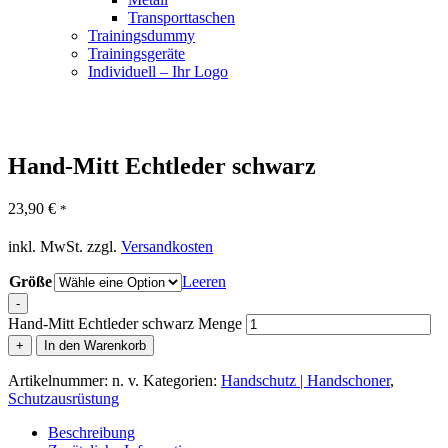
Transporttaschen
Trainingsdummy
Trainingsgeräte
Individuell – Ihr Logo
Hand-Mitt Echtleder schwarz
23,90
€
*
inkl. MwSt.
zzgl.
Versandkosten
Größe
Leeren
-
Hand-Mitt Echtleder schwarz Menge
+
In den Warenkorb
Artikelnummer:
n. v.
Kategorien:
Handschutz | Handschoner
,
Schutzausrüstung
Beschreibung