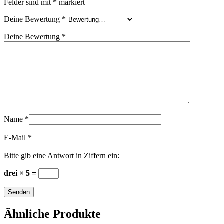
Felder sind mit
*
markiert
Deine Bewertung
*
Deine Bewertung
*
Name
*
E-Mail
*
Bitte gib eine Antwort in Ziffern ein:
drei × 5 =
Ähnliche Produkte