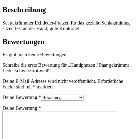
rot-
weiß
Beschreibung
Menge
Set gekrümmter Echtleder-Pratzen für das gezielte Schlagtraining
sitzen fest an der Hand, gute Kontrolle!
Bewertungen
Es gibt noch keine Bewertungen.
Schreibe die erste Bewertung für „Handpratzen / Paar gekrümmt
Leder schwarz-rot-weiß“
Deine E-Mail-Adresse wird nicht veröffentlicht.
Erforderliche
Felder sind mit
*
markiert
Deine Bewertung
*
Deine Bewertung
*