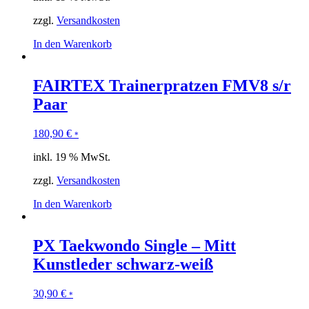
zzgl.
Versandkosten
In den Warenkorb
FAIRTEX Trainerpratzen FMV8 s/r
Paar
180,90
€
*
inkl. 19 % MwSt.
zzgl.
Versandkosten
In den Warenkorb
PX Taekwondo Single – Mitt
Kunstleder schwarz-weiß
30,90
€
*