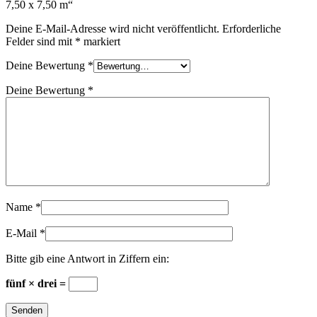
7,50 x 7,50 m“
Deine E-Mail-Adresse wird nicht veröffentlicht.
Erforderliche
Felder sind mit
*
markiert
Deine Bewertung
*
Deine Bewertung
*
Name
*
E-Mail
*
Bitte gib eine Antwort in Ziffern ein:
fünf × drei =