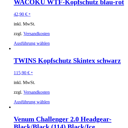
WACOKU WTF-Kopfschutz blau-rot
42,90
€
*
inkl. MwSt.
zzgl.
Versandkosten
Ausführung wählen
TWINS Kopfschutz Skintex schwarz
115,90
€
*
inkl. MwSt.
zzgl.
Versandkosten
Ausführung wählen
Venum Challenger 2.0 Headgear-
Black/Black (114) Black/Ice