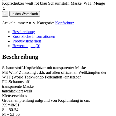
Kopfschützer weiß-rot-blau Schaumstoff, Maske, WTF Menge
+
In den Warenkorb
Artikelnummer:
n. v.
Kategorie:
Kopfschutz
Beschreibung
Zusätzliche Informationen
Produktsicherheit
Bewertungen (0)
Beschreibung
Schaumstoff-Kopfschützer mit transparenter Maske
Mit WTF-Zulassung , d.h. auf allen offiziellen Wettkämpfen der
WTF (World Taekwondo Federation) einsetzbar.
PU-Schaumstoff
transparente Maske
tauchlackiert weiß
Klettverschluss
Größenempfehlung aufgrund von Kopfumfang in cm:
XS=48-51
S = 50-54
M = 53-56