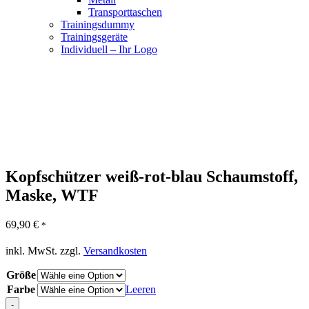
Transporttaschen
Trainingsdummy
Trainingsgeräte
Individuell – Ihr Logo
Kopfschützer weiß-rot-blau Schaumstoff,
Maske, WTF
69,90
€
*
inkl. MwSt.
zzgl.
Versandkosten
Größe
Farbe
Leeren
-