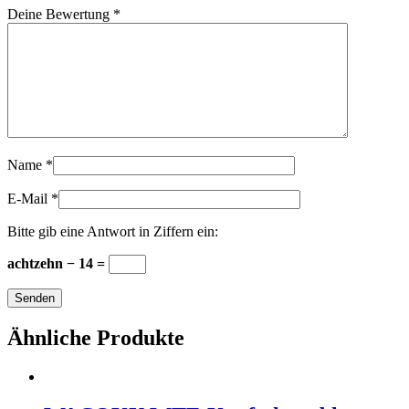
Deine Bewertung
*
Name
*
E-Mail
*
Bitte gib eine Antwort in Ziffern ein:
achtzehn − 14 =
Ähnliche Produkte