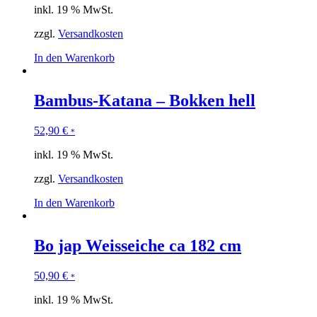
inkl. 19 % MwSt.
zzgl.
Versandkosten
In den Warenkorb
Bambus-Katana – Bokken hell
52,90
€
*
inkl. 19 % MwSt.
zzgl.
Versandkosten
In den Warenkorb
Bo jap Weisseiche ca 182 cm
50,90
€
*
inkl. 19 % MwSt.