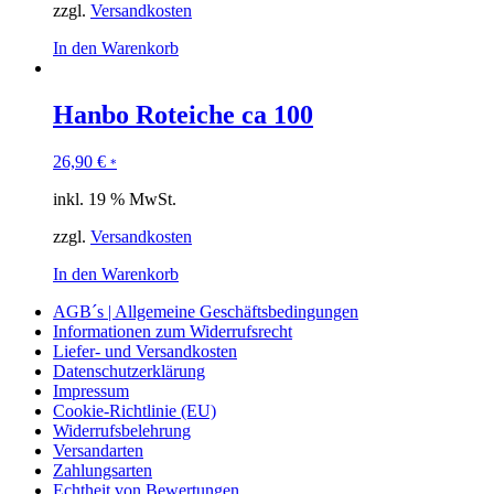
zzgl.
Versandkosten
In den Warenkorb
Hanbo Roteiche ca 100
26,90
€
*
inkl. 19 % MwSt.
zzgl.
Versandkosten
In den Warenkorb
AGB´s | Allgemeine Geschäftsbedingungen
Informationen zum Widerrufsrecht
Liefer- und Versandkosten
Datenschutzerklärung
Impressum
Cookie-Richtlinie (EU)
Widerrufsbelehrung
Versandarten
Zahlungsarten
Echtheit von Bewertungen