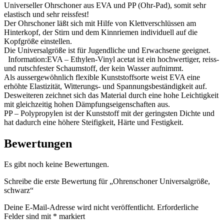
Universeller Ohrschoner aus EVA und PP (Ohr-Pad), somit sehr
elastisch und sehr reissfest!
Der Ohrschoner läßt sich mit Hilfe von Klettverschlüssen am
Hinterkopf, der Stirn und dem Kinnriemen individuell auf die
Kopfgröße einstellen.
Die Universalgröße ist für Jugendliche und Erwachsene geeignet.
Information:EVA – Ethylen-Vinyl acetat ist ein hochwertiger, reiss-
und rutschfester Schaumstoff, der kein Wasser aufnimmt.
Als aussergewöhnlich flexible Kunststoffsorte weist EVA eine
erhöhte Elastizität, Witterungs- und Spannungsbeständigkeit auf.
Desweiteren zeichnet sich das Material durch eine hohe Leichtigkeit
mit gleichzeitig hohen Dämpfungseigenschaften aus.
PP – Polypropylen ist der Kunststoff mit der geringsten Dichte und
hat dadurch eine höhere Steifigkeit, Härte und Festigkeit.
Bewertungen
Es gibt noch keine Bewertungen.
Schreibe die erste Bewertung für „Ohrenschoner Universalgröße,
schwarz“
Deine E-Mail-Adresse wird nicht veröffentlicht.
Erforderliche
Felder sind mit
*
markiert