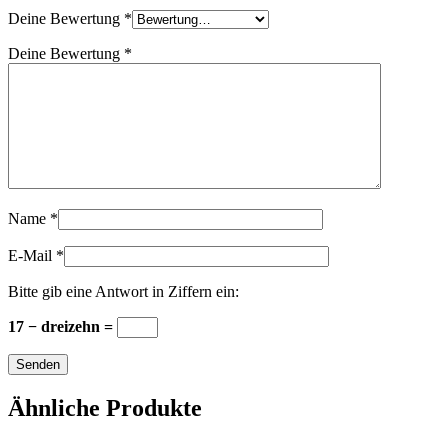
Deine Bewertung
*
Deine Bewertung
*
Name
*
E-Mail
*
Bitte gib eine Antwort in Ziffern ein:
17 − dreizehn =
Ähnliche Produkte