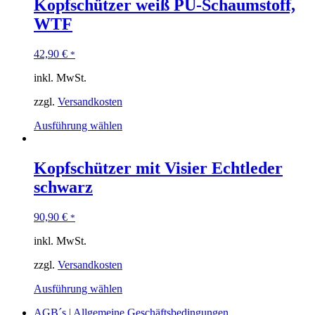
Kopfschützer weiß PU-Schaumstoff,
WTF
42,90
€
*
inkl. MwSt.
zzgl.
Versandkosten
Ausführung wählen
Kopfschützer mit Visier Echtleder
schwarz
90,90
€
*
inkl. MwSt.
zzgl.
Versandkosten
Ausführung wählen
AGB´s | Allgemeine Geschäftsbedingungen