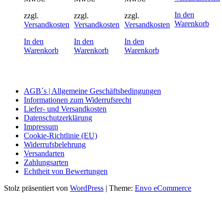
In den
zzgl.
zzgl.
zzgl.
Warenkorb
Versandkosten
Versandkosten
Versandkosten
In den
In den
In den
Warenkorb
Warenkorb
Warenkorb
AGB´s | Allgemeine Geschäftsbedingungen
Informationen zum Widerrufsrecht
Liefer- und Versandkosten
Datenschutzerklärung
Impressum
Cookie-Richtlinie (EU)
Widerrufsbelehrung
Versandarten
Zahlungsarten
Echtheit von Bewertungen
Stolz präsentiert von
WordPress
|
Theme:
Envo eCommerce