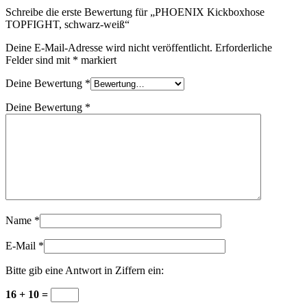
Schreibe die erste Bewertung für „PHOENIX Kickboxhose
TOPFIGHT, schwarz-weiß“
Deine E-Mail-Adresse wird nicht veröffentlicht.
Erforderliche
Felder sind mit
*
markiert
Deine Bewertung
*
Deine Bewertung
*
Name
*
E-Mail
*
Bitte gib eine Antwort in Ziffern ein:
16 + 10 =