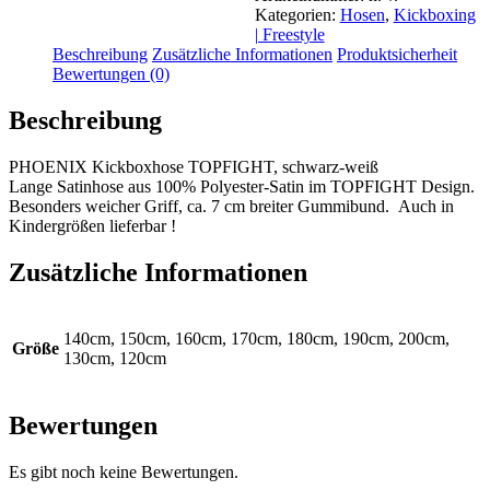
weiß
Kategorien:
Hosen
,
Kickboxing
Menge
| Freestyle
Beschreibung
Zusätzliche Informationen
Produktsicherheit
Bewertungen (0)
Beschreibung
PHOENIX Kickboxhose TOPFIGHT, schwarz-weiß
Lange Satinhose aus 100% Polyester-Satin im TOPFIGHT Design.
Besonders weicher Griff, ca. 7 cm breiter Gummibund. Auch in
Kindergrößen lieferbar !
Zusätzliche Informationen
140cm, 150cm, 160cm, 170cm, 180cm, 190cm, 200cm,
Größe
130cm, 120cm
Bewertungen
Es gibt noch keine Bewertungen.