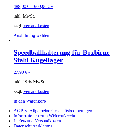
488,90
€
–
609,90
€
*
inkl. MwSt.
zzgl.
Versandkosten
Ausführung wählen
Speedballhalterung für Boxbirne
Stahl Kugellager
27,90
€
*
inkl. 19 % MwSt.
zzgl.
Versandkosten
In den Warenkorb
AGB´s | Allgemeine Geschäftsbedingungen
Informationen zum Widerrufsrecht
Liefer- und Versandkosten
Datenschutzerklärung