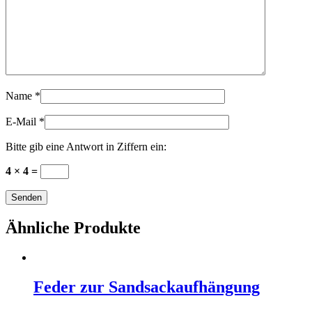
Name
*
E-Mail
*
Bitte gib eine Antwort in Ziffern ein:
4 × 4 =
Ähnliche Produkte
Feder zur Sandsackaufhängung