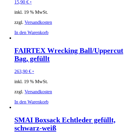
15,90
€
*
inkl. 19 % MwSt.
zzgl.
Versandkosten
In den Warenkorb
FAIRTEX Wrecking Ball/Uppercut
Bag, gefüllt
263,90
€
*
inkl. 19 % MwSt.
zzgl.
Versandkosten
In den Warenkorb
SMAI Boxsack Echtleder gefüllt,
schwarz-weiß