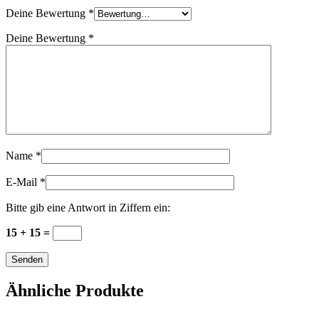
Deine Bewertung
*
Deine Bewertung
*
Name
*
E-Mail
*
Bitte gib eine Antwort in Ziffern ein:
15 + 15 =
Ähnliche Produkte