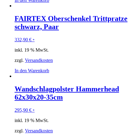
In den Warenkorb
FAIRTEX Oberschenkel Trittpratze
schwarz, Paar
332,90
€
*
inkl. 19 % MwSt.
zzgl.
Versandkosten
In den Warenkorb
Wandschlagpolster Hammerhead
62x30x20-35cm
295,90
€
*
inkl. 19 % MwSt.
zzgl.
Versandkosten