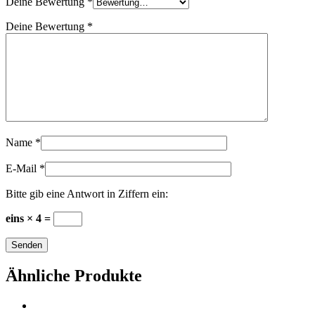
Deine Bewertung
*
Deine Bewertung
*
Name
*
E-Mail
*
Bitte gib eine Antwort in Ziffern ein:
eins × 4 =
Ähnliche Produkte