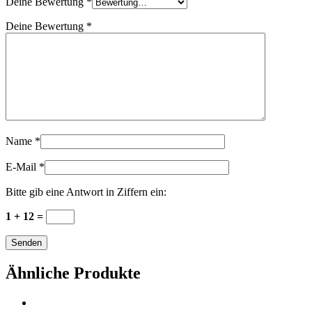
Deine Bewertung
*
Deine Bewertung
*
Name
*
E-Mail
*
Bitte gib eine Antwort in Ziffern ein:
1 + 12 =
Ähnliche Produkte