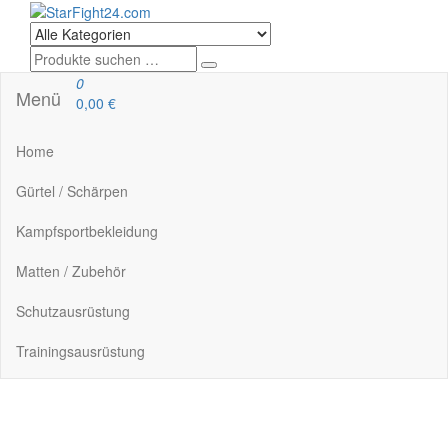
StarFight24.com
Kampfsportartikel
0
Menü
0,00 €
Home
Gürtel / Schärpen
Kampfsportbekleidung
Matten / Zubehör
Schutzausrüstung
Trainingsausrüstung