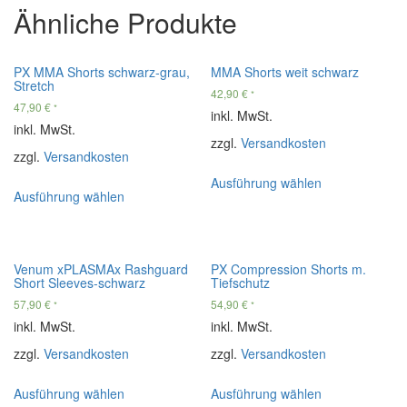
Ähnliche Produkte
PX MMA Shorts schwarz-grau,
MMA Shorts weit schwarz
Stretch
42,90
€
*
47,90
€
*
inkl. MwSt.
inkl. MwSt.
zzgl.
Versandkosten
zzgl.
Versandkosten
Ausführung wählen
Ausführung wählen
Venum xPLASMAx Rashguard
PX Compression Shorts m.
Short Sleeves-schwarz
Tiefschutz
57,90
€
54,90
€
*
*
inkl. MwSt.
inkl. MwSt.
zzgl.
Versandkosten
zzgl.
Versandkosten
Ausführung wählen
Ausführung wählen