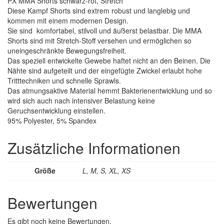
PX MMA Shorts schwarz-rot, Stretch
Diese Kampf Shorts sind extrem robust und langlebig und
kommen mit einem modernen Design.
Sie sind komfortabel, stilvoll und äußerst belastbar. Die MMA
Shorts sind mit Stretch-Stoff versehen und ermöglichen so
uneingeschränkte Bewegungsfreiheit.
Das speziell entwickelte Gewebe haftet nicht an den Beinen. Die
Nähte sind aufgeteilt und der eingefügte Zwickel erlaubt hohe
Tritttechniken und schnelle Sprawls.
Das atmungsaktive Material hemmt Bakterienentwicklung und so
wird sich auch nach intensiver Belastung keine
Geruchsentwicklung einstellen.
95% Polyester, 5% Spandex
Zusätzliche Informationen
Größe
L, M, S, XL, XS
Bewertungen
Es gibt noch keine Bewertungen.