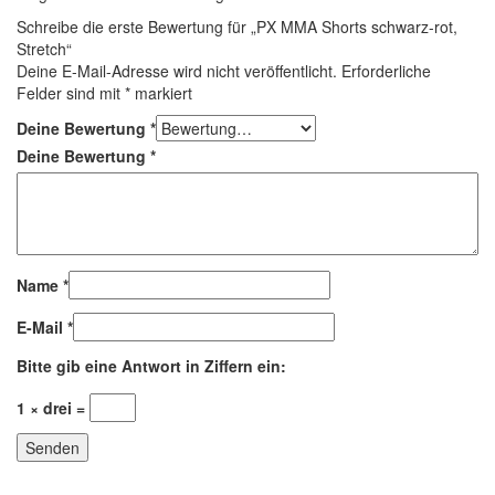
Schreibe die erste Bewertung für „PX MMA Shorts schwarz-rot,
Stretch“
Deine E-Mail-Adresse wird nicht veröffentlicht.
Erforderliche
Felder sind mit
*
markiert
Deine Bewertung
*
Deine Bewertung
*
Name
*
E-Mail
*
Bitte gib eine Antwort in Ziffern ein:
1 × drei =