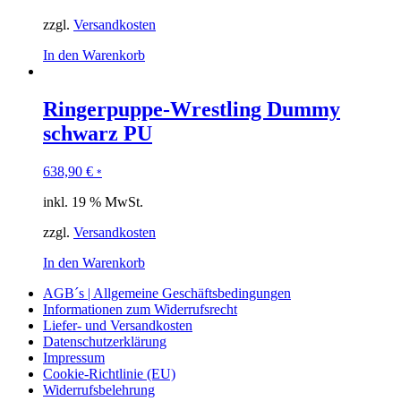
zzgl.
Versandkosten
In den Warenkorb
Ringerpuppe-Wrestling Dummy
schwarz PU
638,90
€
*
inkl. 19 % MwSt.
zzgl.
Versandkosten
In den Warenkorb
AGB´s | Allgemeine Geschäftsbedingungen
Informationen zum Widerrufsrecht
Liefer- und Versandkosten
Datenschutzerklärung
Impressum
Cookie-Richtlinie (EU)
Widerrufsbelehrung