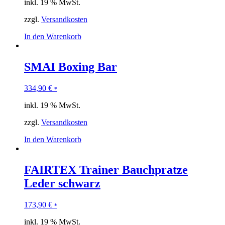
inkl. 19 % MwSt.
zzgl.
Versandkosten
In den Warenkorb
SMAI Boxing Bar
334,90
€
*
inkl. 19 % MwSt.
zzgl.
Versandkosten
In den Warenkorb
FAIRTEX Trainer Bauchpratze
Leder schwarz
173,90
€
*
inkl. 19 % MwSt.