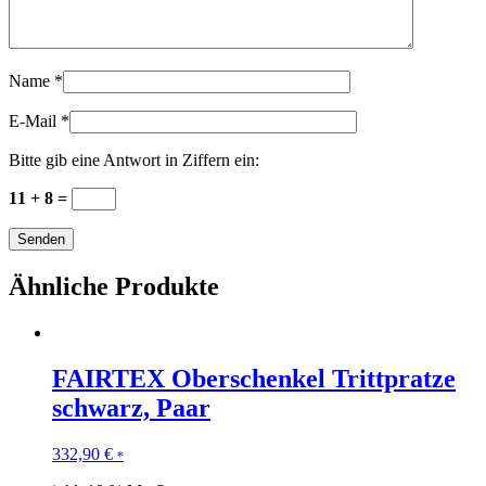
Name
*
E-Mail
*
Bitte gib eine Antwort in Ziffern ein:
11 + 8 =
Ähnliche Produkte
FAIRTEX Oberschenkel Trittpratze
schwarz, Paar
332,90
€
*