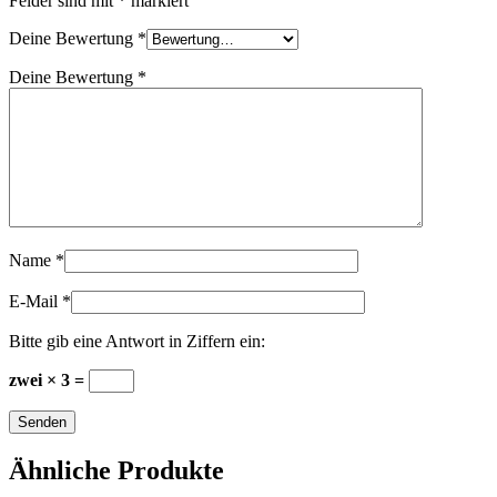
Felder sind mit
*
markiert
Deine Bewertung
*
Deine Bewertung
*
Name
*
E-Mail
*
Bitte gib eine Antwort in Ziffern ein:
zwei × 3 =
Ähnliche Produkte