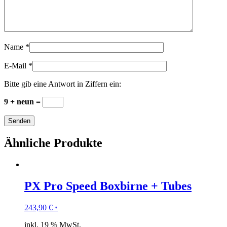
Name
*
E-Mail
*
Bitte gib eine Antwort in Ziffern ein:
9 + neun =
Ähnliche Produkte
PX Pro Speed Boxbirne + Tubes
243,90
€
*
inkl. 19 % MwSt.