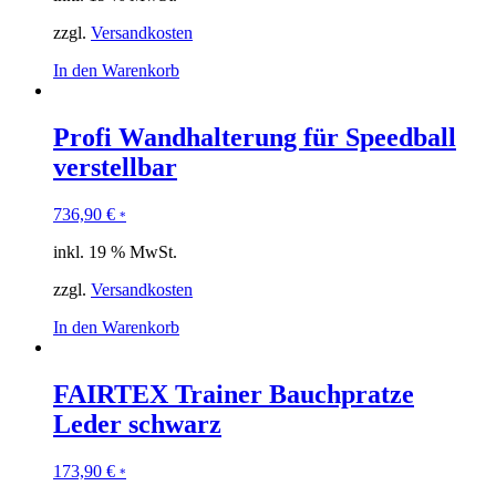
zzgl.
Versandkosten
In den Warenkorb
Profi Wandhalterung für Speedball
verstellbar
736,90
€
*
inkl. 19 % MwSt.
zzgl.
Versandkosten
In den Warenkorb
FAIRTEX Trainer Bauchpratze
Leder schwarz
173,90
€
*