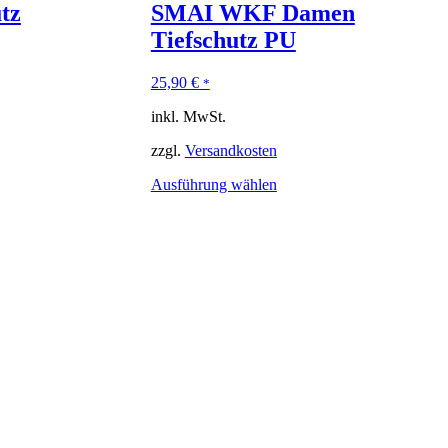
tz
SMAI WKF Damen
Tiefschutz PU
25,90
€
*
inkl. MwSt.
zzgl.
Versandkosten
Ausführung wählen