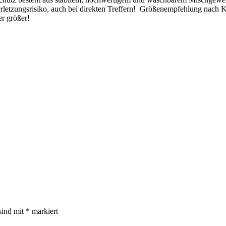
 Verletzungsrisiko, auch bei direkten Treffern! Größenempfehlung nach 
r größer!
sind mit
*
markiert