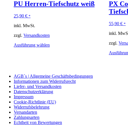
PU Herren-Tiefschutz weiß
PX Co
Tiefsc
25,90
€
*
55,90
€
*
inkl. MwSt.
inkl. MwS
zzgl.
Versandkosten
zzgl.
Vers
Ausführung wählen
Ausführun
AGB´s | Allgemeine Geschäftsbedingungen
Informationen zum Widerrufsrecht
Liefer- und Versandkosten
Datenschutzerklärung
Impressum
Cookie-Richtlinie (EU)
Widerrufsbelehrung
Versandarten
Zahlungsarten
Echtheit von Bewertungen