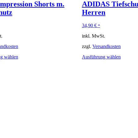
mpression Shorts m.
ADIDAS Tiefschu
hutz
Herren
34,90
€
*
t.
inkl. MwSt.
andkosten
zzgl.
Versandkosten
g wählen
Ausführung wählen