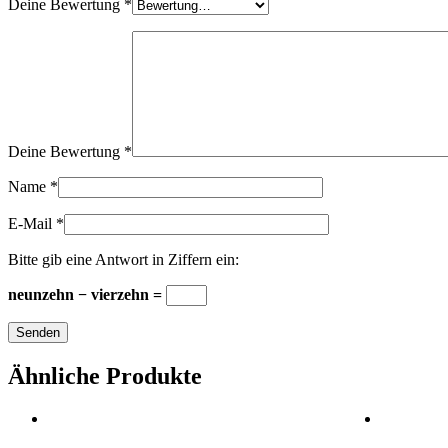
Deine Bewertung
*
Deine Bewertung
*
Name
*
E-Mail
*
Bitte gib eine Antwort in Ziffern ein:
neunzehn − vierzehn =
Ähnliche Produkte