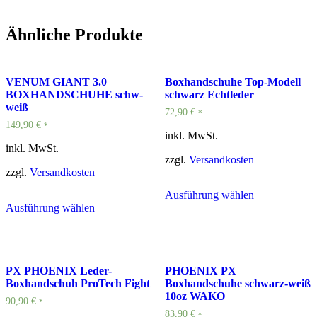
Ähnliche Produkte
VENUM GIANT 3.0
Boxhandschuhe Top-Modell
BOXHANDSCHUHE schw-
schwarz Echtleder
weiß
72,90
€
*
149,90
€
*
inkl. MwSt.
inkl. MwSt.
zzgl.
Versandkosten
zzgl.
Versandkosten
Ausführung wählen
Ausführung wählen
PX PHOENIX Leder-
PHOENIX PX
Boxhandschuh ProTech Fight
Boxhandschuhe schwarz-weiß
10oz WAKO
90,90
€
*
83,90
€
*