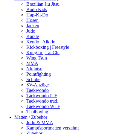
Brazilian Jiu Jitsu
Budo Kids
Hap-Ki-Do
Hosen
Jacken
Judo
Karate
Kendo | Aikido
Kickboxing | Freestyle
Kung fu | Tai Chi
Wing Tsun
MMA
Ninjutsu
Pointfighting
Schuhe
SV-Anzüge
Taekwondo
Taekwondo ITF
Taekwondo trad.
Taekwondo WTF
Thaiboxing
Matten / Zubehör
Judo & MMA
Kampfsportmatten verzahnt
Zubehör