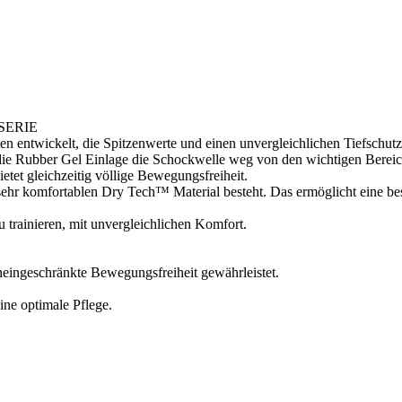
SERIE
n entwickelt, die Spitzenwerte und einen unvergleichlichen Tiefschutz
die Rubber Gel Einlage die Schockwelle weg von den wichtigen Bereic
tet gleichzeitig völlige Bewegungsfreiheit.
hr komfortablen Dry Tech™ Material besteht. Das ermöglicht eine bes
u trainieren, mit unvergleichlichen Komfort.
eingeschränkte Bewegungsfreiheit gewährleistet.
ne optimale Pflege.