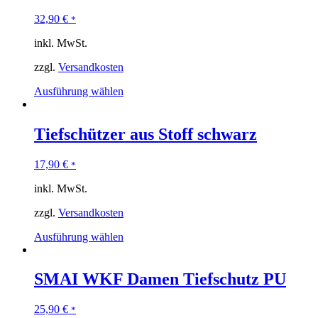
32,90
€
*
inkl. MwSt.
zzgl.
Versandkosten
Ausführung wählen
Tiefschützer aus Stoff schwarz
17,90
€
*
inkl. MwSt.
zzgl.
Versandkosten
Ausführung wählen
SMAI WKF Damen Tiefschutz PU
25,90
€
*