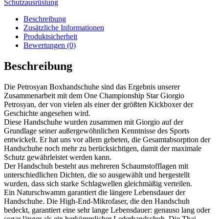
Schutzausrüstung
Menge
Beschreibung
Zusätzliche Informationen
Produktsicherheit
Bewertungen (0)
Beschreibung
Die Petrosyan Boxhandschuhe sind das Ergebnis unserer
Zusammenarbeit mit dem One Championship Star Giorgio
Petrosyan, der von vielen als einer der größten Kickboxer der
Geschichte angesehen wird.
Diese Handschuhe wurden zusammen mit Giorgio auf der
Grundlage seiner außergewöhnlichen Kenntnisse des Sports
entwickelt. Er hat uns vor allem gebeten, die Gesamtabsorption der
Handschuhe noch mehr zu berücksichtigen, damit der maximale
Schutz gewährleistet werden kann.
Der Handschuh besteht aus mehreren Schaumstofflagen mit
unterschiedlichen Dichten, die so ausgewählt und hergestellt
wurden, dass sich starke Schlagwellen gleichmäßig verteilen.
Ein Naturschwamm garantiert die längere Lebensdauer der
Handschuhe. Die High-End-Mikrofaser, die den Handschuh
bedeckt, garantiert eine sehr lange Lebensdauer: genauso lang oder
sogar länger als ein herkömmlicher Lederhandschuh. Die Thai-