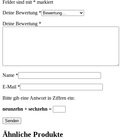
Felder sind mit
*
markiert
Deine Bewertung
*
Deine Bewertung
*
Name
*
E-Mail
*
Bitte gib eine Antwort in Ziffern ein:
neunzehn + sechzehn =
Ähnliche Produkte