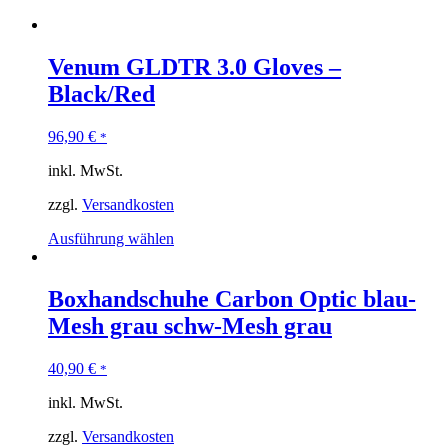
Venum GLDTR 3.0 Gloves –
Black/Red
96,90
€
*
inkl. MwSt.
zzgl.
Versandkosten
Ausführung wählen
Boxhandschuhe Carbon Optic blau-
Mesh grau schw-Mesh grau
40,90
€
*
inkl. MwSt.
zzgl.
Versandkosten