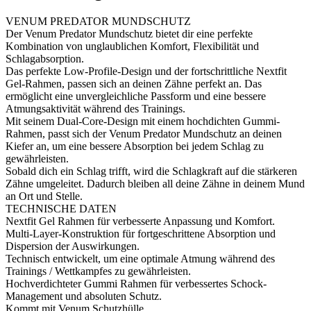
VENUM PREDATOR MUNDSCHUTZ
Der Venum Predator Mundschutz bietet dir eine perfekte
Kombination von unglaublichen Komfort, Flexibilität und
Schlagabsorption.
Das perfekte Low-Profile-Design und der fortschrittliche Nextfit
Gel-Rahmen, passen sich an deinen Zähne perfekt an. Das
ermöglicht eine unvergleichliche Passform und eine bessere
Atmungsaktivität während des Trainings.
Mit seinem Dual-Core-Design mit einem hochdichten Gummi-
Rahmen, passt sich der Venum Predator Mundschutz an deinen
Kiefer an, um eine bessere Absorption bei jedem Schlag zu
gewährleisten.
Sobald dich ein Schlag trifft, wird die Schlagkraft auf die stärkeren
Zähne umgeleitet. Dadurch bleiben all deine Zähne in deinem Mund
an Ort und Stelle.
TECHNISCHE DATEN
Nextfit Gel Rahmen für verbesserte Anpassung und Komfort.
Multi-Layer-Konstruktion für fortgeschrittene Absorption und
Dispersion der Auswirkungen.
Technisch entwickelt, um eine optimale Atmung während des
Trainings / Wettkampfes zu gewährleisten.
Hochverdichteter Gummi Rahmen für verbessertes Schock-
Management und absoluten Schutz.
Kommt mit Venum Schutzhülle.