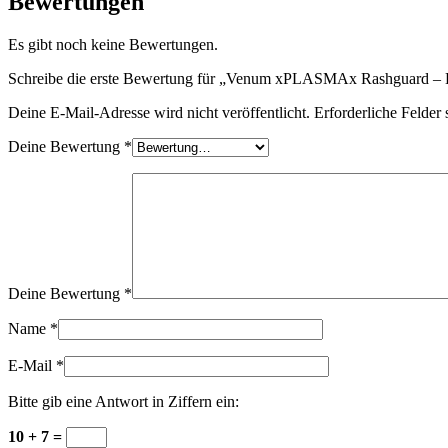
Bewertungen
Es gibt noch keine Bewertungen.
Schreibe die erste Bewertung für „Venum xPLASMAx Rashguard – 
Deine E-Mail-Adresse wird nicht veröffentlicht.
Erforderliche Felder 
Deine Bewertung
*
Deine Bewertung
*
Name
*
E-Mail
*
Bitte gib eine Antwort in Ziffern ein:
10 + 7 =