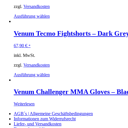
zzgl.
Versandkosten
Ausführung wählen
Venum Tecmo Fightshorts – Dark Gre
67,90
€
*
inkl. MwSt.
zzgl.
Versandkosten
Ausführung wählen
Venum Challenger MMA Gloves – Bla
Weiterlesen
AGB´s | Allgemeine Geschäftsbedingungen
Informationen zum Widerrufsrecht
Liefer- und Versandkosten