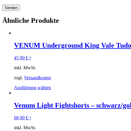
Ähnliche Produkte
VENUM Underground King Vale Tudo
45,90
€
*
inkl. MwSt.
zzgl.
Versandkosten
Ausführung wählen
Venum Light Fightshorts – schwarz/go
68,90
€
*
inkl. MwSt.