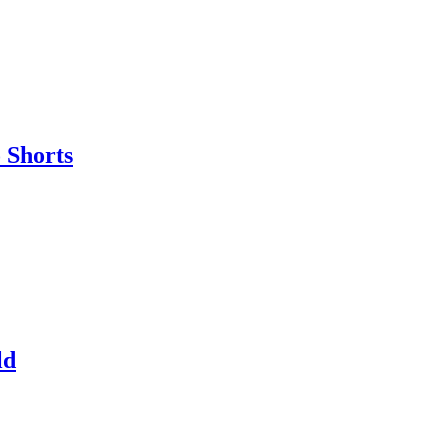
 Shorts
ld