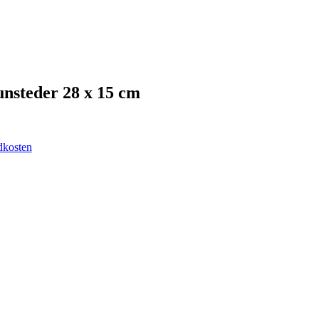
steder 28 x 15 cm
dkosten