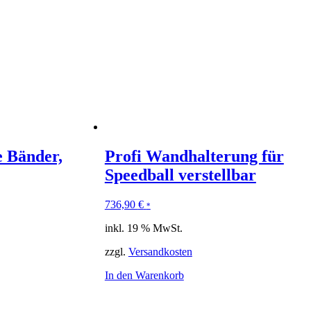
e Bänder,
Profi Wandhalterung für
Speedball verstellbar
736,90
€
*
inkl. 19 % MwSt.
zzgl.
Versandkosten
In den Warenkorb