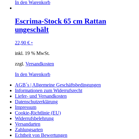
In den Warenkorb
Escrima-Stock 65 cm Rattan
ungeschält
22,90
€
*
inkl. 19 % MwSt.
zzgl.
Versandkosten
In den Warenkorb
AGB´s | Allgemeine Geschäftsbedingungen
Informationen zum Widerrufsrecht
Liefer- und Versandkosten
Datenschutzerklärung
Impressum
Cookie-Richtlinie (EU)
Widerrufsbelehrung
Versandarten
Zahlungsarten
Echtheit von Bewertungen