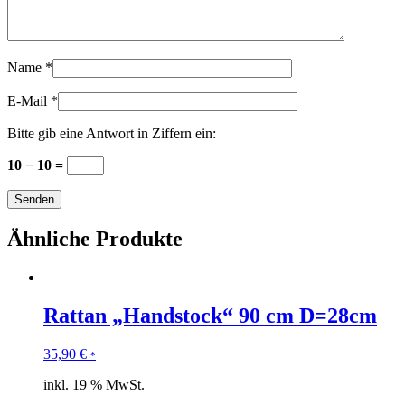
Name
*
E-Mail
*
Bitte gib eine Antwort in Ziffern ein:
10 − 10 =
Ähnliche Produkte
Rattan „Handstock“ 90 cm D=28cm
35,90
€
*
inkl. 19 % MwSt.